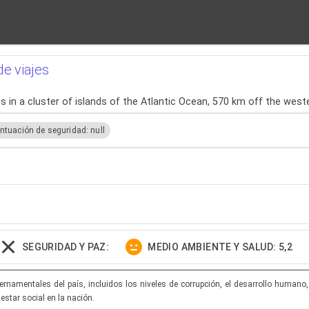
de viajes
is in a cluster of islands of the Atlantic Ocean, 570 km off the wes
ntuación de seguridad: null
SEGURIDAD Y PAZ:
MEDIO AMBIENTE Y SALUD: 5,2
namentales del país, incluidos los niveles de corrupción, el desarrollo humano, lo
star social en la nación.