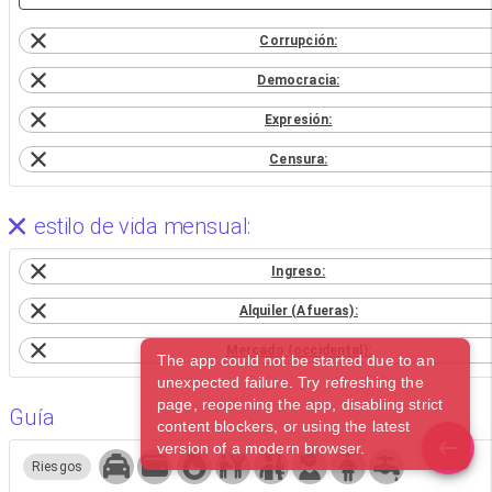
Corrupción:
Democracia:
Expresión:
Censura:
estilo de vida mensual:
Ingreso:
Alquiler (Afueras):
Mercado (occidental):
The app could not be started due to an
unexpected failure. Try refreshing the
page, reopening the app, disabling strict
Guía
content blockers, or using the latest
version of a modern browser.
Riesgos