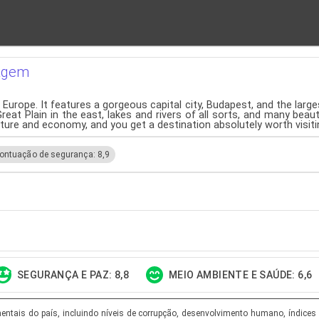
iagem
 Europe. It features a gorgeous capital city, Budapest, and the large
reat Plain in the east, lakes and rivers of all sorts, and many beaut
ulture and economy, and you get a destination absolutely worth visiti
ontuação de segurança: 8,9
SEGURANÇA E PAZ: 8,8
MEIO AMBIENTE E SAÚDE: 6,6
tais do país, incluindo níveis de corrupção, desenvolvimento humano, índices d