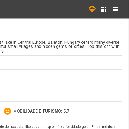
st lake in Central Europe, Balaton. Hungary offers many diverse
iful small villages and hidden gems of cities. Top this off with
ng.
MOBILIDADE E TURISMO: 5,7
e democracia, liberdade de expressão e felicidade geral. Estas métricas