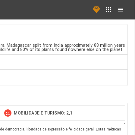
lora. Madagascar split from India approximately 88 million years
ildlife and 80% of its plants found nowhere else on the planet.
MOBILIDADE E TURISMO: 2,1
e democracia, liberdade de expressão e felicidade geral. Estas métricas