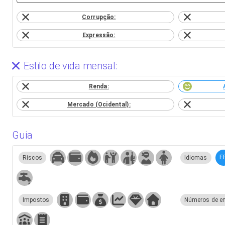
Corrupção:
Expressão:
Estilo de vida mensal:
Renda:
Mercado (Ocidental):
Guia
F
Riscos
Idiomas
Impostos
Números de e