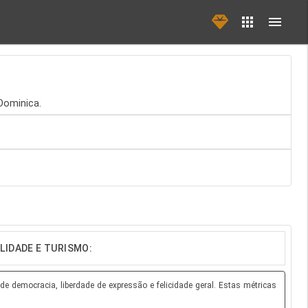
 Dominica.
LIDADE E TURISMO:
e democracia, liberdade de expressão e felicidade geral. Estas métricas