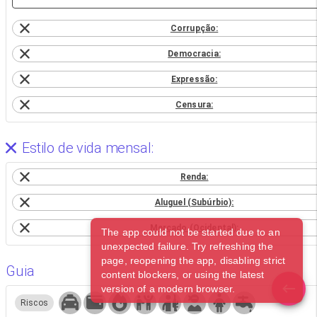
Corrupção:
Democracia:
Expressão:
Censura:
Estilo de vida mensal:
Renda:
Aluguel (Subúrbio):
Mercado (Ocidental):
The app could not be started due to an
unexpected failure. Try refreshing the
page, reopening the app, disabling strict
Guia
content blockers, or using the latest
version of a modern browser.
Riscos