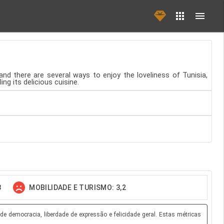
 and there are several ways to enjoy the loveliness of Tunisia,
ng its delicious cuisine.
8
MOBILIDADE E TURISMO: 3,2
e democracia, liberdade de expressão e felicidade geral. Estas métricas